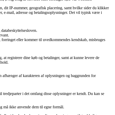
n, dit IP-nummer, geografisk placering, samt hvilke sider du klikker
, e-mail, adresse og betalingsoplysninger. Det vil typisk være i
 databeskyttelsesloven.
evant.
rtabt, forringet eller kommer til uvedkommendes kendskab, misbruges
, at registrere dine køb og betalinger, samt at kunne levere de
dhold.
oden afhænger af karakteren af oplysningen og baggrunden for
l tredjeparter i det omfang disse oplysninger er kendt. Du kan se
og må ikke anvende dem til egne formål.