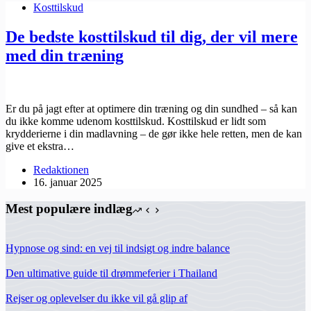
Kosttilskud
De bedste kosttilskud til dig, der vil mere
med din træning
Er du på jagt efter at optimere din træning og din sundhed – så kan
du ikke komme udenom kosttilskud. Kosttilskud er lidt som
krydderierne i din madlavning – de gør ikke hele retten, men de kan
give et ekstra…
Redaktionen
16. januar 2025
Mest populære indlæg
Hypnose og sind: en vej til indsigt og indre balance
Den ultimative guide til drømmeferier i Thailand
Rejser og oplevelser du ikke vil gå glip af