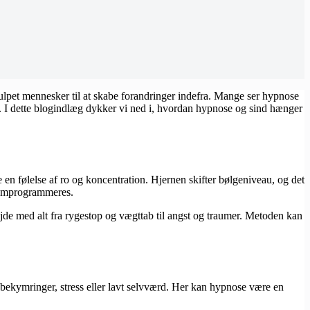
ulpet mennesker til at skabe forandringer indefra. Mange ser hypnose
se. I dette blogindlæg dykker vi ned i, hvordan hypnose og sind hænger
en følelse af ro og koncentration. Hjernen skifter bølgeniveau, og det
n omprogrammeres.
ejde med alt fra rygestop og vægttab til angst og traumer. Metoden kan
bekymringer, stress eller lavt selvværd. Her kan hypnose være en