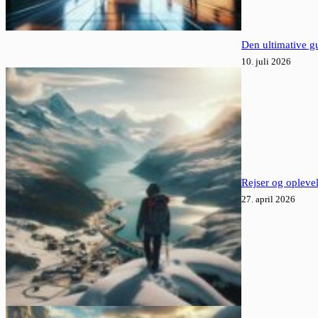
Den ultimative gu
10. juli 2026
Rejser og oplevel
27. april 2026