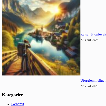
Rejser & oplevels
27. april 2026
Uforglemmelige r
27. april 2026
Kategorier
Generelt