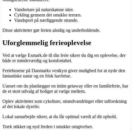
Vandreture på naturskønne stier.
Cykling gennem det smukke terræn.
Vandsport på nærliggende strande.
Disse aktiviteter gør ferien alsidig og underholdende.
Uforglemmelig ferieoplevelse
Ved at vælge Esmark.de til din ferie sikrer du dig en oplevelse, der
både er mindeværdig og komfortabel.
Feriehusene på Danmarks vestkyst giver mulighed for at nyde den
fantastiske natur og en frisk havbrise.
Uanset om du planlægger en intim getaway eller en familieferie, har
de et stort udvalg af boliger at vælge mellem.
Oplev aktiviteter som cykelture, strandvandringer eller udforskning
af det lokale dyreliv.
Lokal samarbejde sikrer, at du får optimal værdi af dit ophold.
Træk stikket og nyd freden i smukke omgivelser.