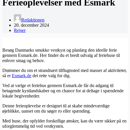
Ferieoplevelser med Esmark
Redaktionen
20. december 2024
Rejser
Besøg Danmarks smukke vestkyst og planlæg den ideelle ferie
gennem Esmark.de. Her finder du et bredt udvalg af feriehuse til
enhver smag og behov.
Drømmer du om et strandnært tilflugtssted med masser af aktiviteter,
så er
Esmark.de
det rette valg for dig.
Ved at vælge et feriehus gennem Esmark.de får du adgang til
betagende kystlandskaber og en chance for at deltage i spændende
lokale begivenheder.
Denne ferieoplevelse er designet til at skabe mindeværdige
øjeblikke, uanset om du søger ro eller spænding.
Med huse, der opfylder forskellige ønsker, kan du være sikker på en
uforglemmelig tid ved vestkysten.