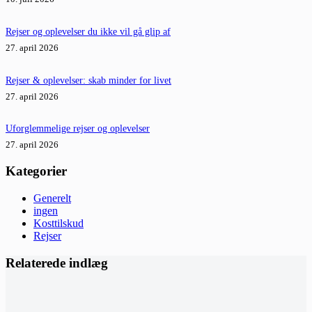
Rejser og oplevelser du ikke vil gå glip af
27. april 2026
Rejser & oplevelser: skab minder for livet
27. april 2026
Uforglemmelige rejser og oplevelser
27. april 2026
Kategorier
Generelt
ingen
Kosttilskud
Rejser
Relaterede indlæg