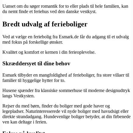
Uanset om du søger romantik for to eller plads til hele familien, kan
du nemt finde et feriehus ved den danske vestkyst.
Bredt udvalg af ferieboliger
Ved at vælge en feriebolig fra Esmark.de får du adgang til et udvalg
med fokus på forskellige ønsker.
Kvalitet og komfort er kernen i din ferieoplevelse.
Skræddersyet til dine behov
Esmark tilbyder en mangfoldighed af ferieboliger, fra store villaer til
familier til hyggelige hytter for to.
Husene spænder fra klassiske sommerhuse til moderne designudtryk
langs Vestkysten.
Rejser du med børn, finder du boliger med gode haver og
legepladser. Naturinteresserede vil nyde boliger med havudsigt eller
direkte strandadgang. Hundevenlige boliger betyder, at din firbenede
ven kan deltage i ferien.