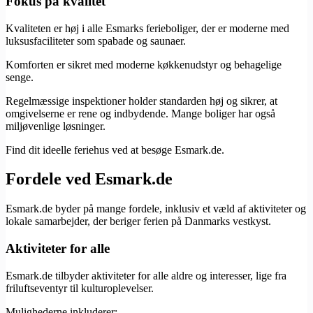
Fokus på kvalitet
Kvaliteten er høj i alle Esmarks ferieboliger, der er moderne med
luksusfaciliteter som spabade og saunaer.
Komforten er sikret med moderne køkkenudstyr og behagelige
senge.
Regelmæssige inspektioner holder standarden høj og sikrer, at
omgivelserne er rene og indbydende. Mange boliger har også
miljøvenlige løsninger.
Find dit ideelle feriehus ved at besøge Esmark.de.
Fordele ved Esmark.de
Esmark.de byder på mange fordele, inklusiv et væld af aktiviteter og
lokale samarbejder, der beriger ferien på Danmarks vestkyst.
Aktiviteter for alle
Esmark.de tilbyder aktiviteter for alle aldre og interesser, lige fra
friluftseventyr til kulturoplevelser.
Mulighederne inkluderer: