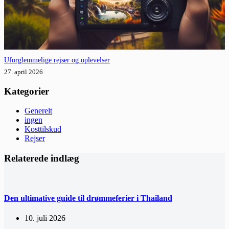
Uforglemmelige rejser og oplevelser
27. april 2026
Kategorier
Generelt
ingen
Kosttilskud
Rejser
Relaterede indlæg
Den ultimative guide til drømmeferier i Thailand
10. juli 2026