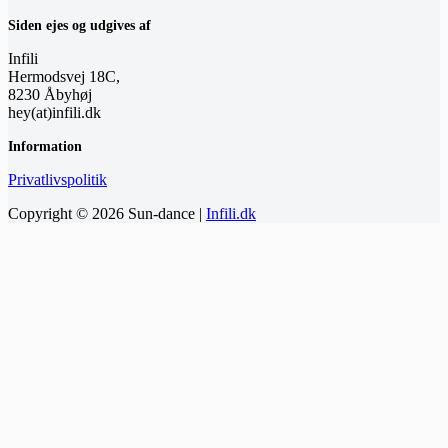
Siden ejes og udgives af
Infili
Hermodsvej 18C,
8230 Åbyhøj
hey(at)infili.dk
Information
Privatlivspolitik
Copyright © 2026 Sun-dance |
Infili.dk