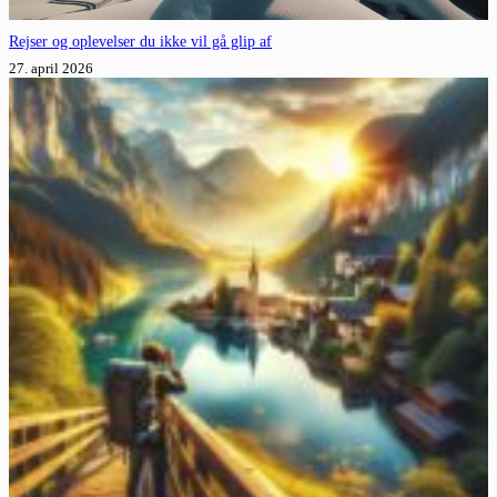
Rejser og oplevelser du ikke vil gå glip af
27. april 2026