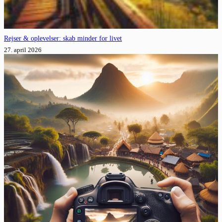
Rejser & oplevelser: skab minder for livet
27. april 2026