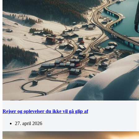
Rejser og oplevelser du ikke vil gå glip af
27. april 2026