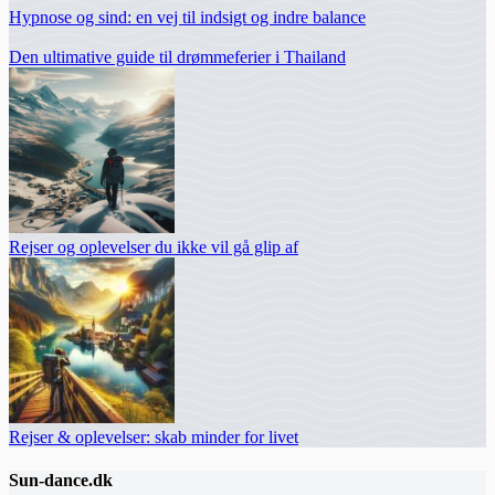
Hypnose og sind: en vej til indsigt og indre balance
Den ultimative guide til drømmeferier i Thailand
Rejser og oplevelser du ikke vil gå glip af
Rejser & oplevelser: skab minder for livet
Sun-dance.dk